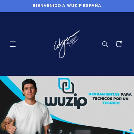
Ir
BIENVENIDO A WUZIP ESPAÑA
directamente
al contenido
Carrito